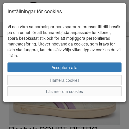
Inställningar för cookies
Vi och våra samarbetspartners sparar referenser till ditt besök
Toggle
på din enhet för att kunna erbjuda anpassade funktioner,
navigation
spara besöksstatistik och för att möjliggöra personifierad
HEM
marknadsföring. Utöver nödvändiga cookies, som krävs för
sida ska fungera, kan du själv välja vilken typ av cookies du vill
tillåta.
Acceptera alla
Hantera cookies
Läs mer om cookies