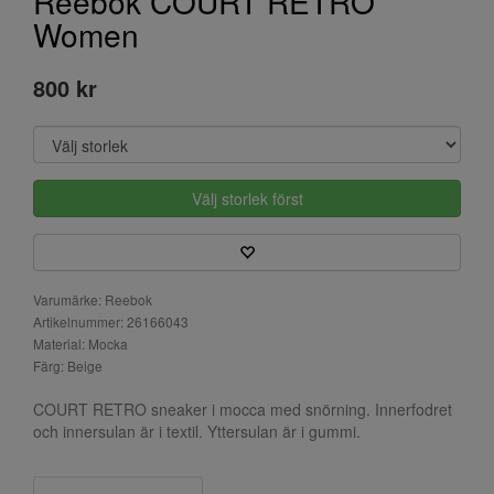
Reebok COURT RETRO
Women
800 kr
Välj storlek först
Varumärke: Reebok
Artikelnummer: 26166043
Material: Mocka
Färg: Beige
COURT RETRO sneaker i mocca med snörning. Innerfodret
och innersulan är i textil. Yttersulan är i gummi.