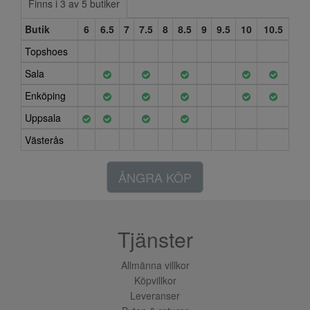
Finns i 3 av 5 butiker
Butik
6
6.5
7
7.5
8
8.5
9
9.5
10
10.5
Topshoes
Sala
Enköping
Uppsala
Västerås
ÅNGRA KÖP
Tjänster
Allmänna villkor
Köpvillkor
Leveranser