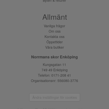
Byten & returer
Allmänt
Vanliga frågor
Om oss
Kontakta oss
Öppettider
Våra butiker
Norrmans skor Enköping
Kungsgatan 11
749 49 Enköping
Telefon:
0171-208 41
Organisationsnr: 556080-3776
Ändra inställingar för cookies