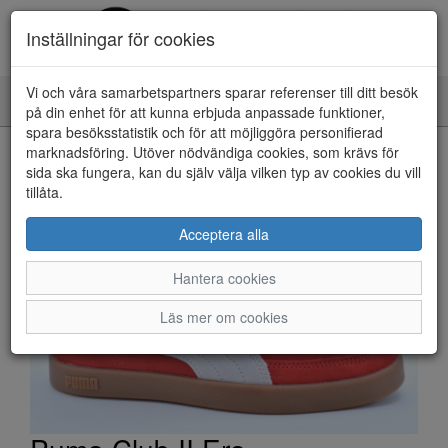
Inställningar för cookies
Vi och våra samarbetspartners sparar referenser till ditt besök
Toggle
på din enhet för att kunna erbjuda anpassade funktioner,
navigation
spara besöksstatistik och för att möjliggöra personifierad
HEM
marknadsföring. Utöver nödvändiga cookies, som krävs för
sida ska fungera, kan du själv välja vilken typ av cookies du vill
tillåta.
Acceptera alla
Hantera cookies
Läs mer om cookies