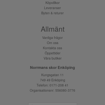
Köpvillkor
Leveranser
Byten & returer
Allmänt
Vanliga frågor
Om oss
Kontakta oss
Öppettider
Våra butiker
Norrmans skor Enköping
Kungsgatan 11
749 49 Enköping
Telefon:
0171-208 41
Organisationsnr: 556080-3776