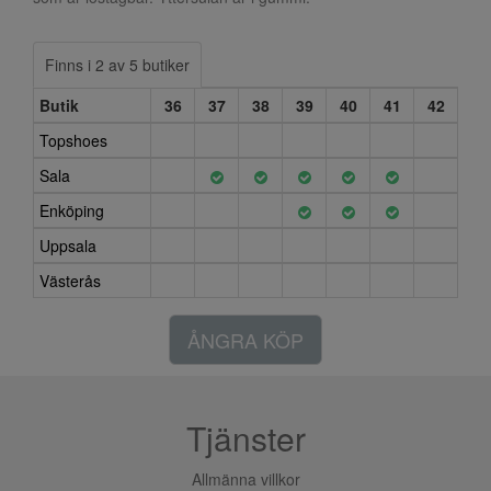
Finns i 2 av 5 butiker
Butik
36
37
38
39
40
41
42
Topshoes
Sala
Enköping
Uppsala
Västerås
ÅNGRA KÖP
Tjänster
Allmänna villkor