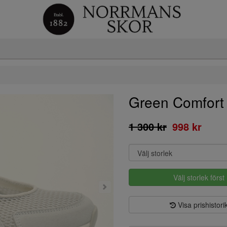
Green Comfor
1 300 kr
998 kr
Välj storlek först
Visa prishistori