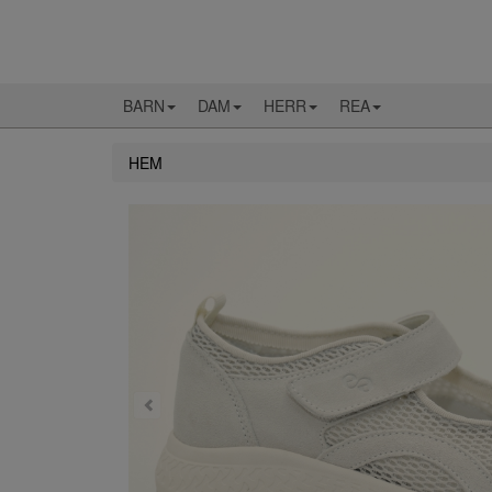
BARN
DAM
HERR
REA
HEM