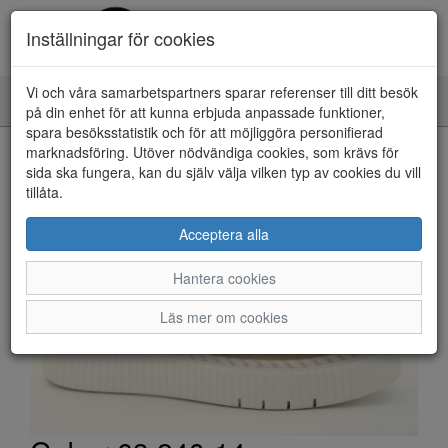
Inställningar för cookies
Vi och våra samarbetspartners sparar referenser till ditt besök
Toggle
på din enhet för att kunna erbjuda anpassade funktioner,
navigation
spara besöksstatistik och för att möjliggöra personifierad
HEM
marknadsföring. Utöver nödvändiga cookies, som krävs för
sida ska fungera, kan du själv välja vilken typ av cookies du vill
tillåta.
Acceptera alla
Hantera cookies
Läs mer om cookies