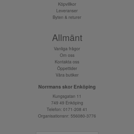
Köpvillkor
Leveranser
Byten & returer
Allmänt
Vanliga frågor
Om oss
Kontakta oss
Öppettider
Våra butiker
Norrmans skor Enköping
Kungsgatan 11
749 49 Enköping
Telefon:
0171-208 41
Organisationsnr: 556080-3776