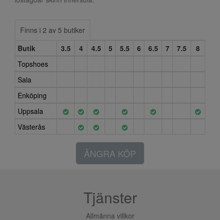
Finns i 2 av 5 butiker
Butik
3.5
4
4.5
5
5.5
6
6.5
7
7.5
8
Topshoes
Sala
Enköping
Uppsala
Västerås
ÅNGRA KÖP
Tjänster
Allmänna villkor