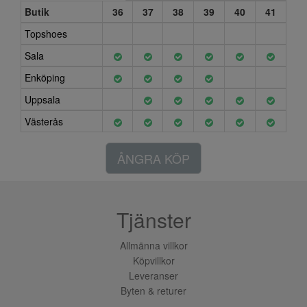
Butik
36
37
38
39
40
41
Topshoes
Sala
Enköping
Uppsala
Västerås
ÅNGRA KÖP
Tjänster
Allmänna villkor
Köpvillkor
Leveranser
Byten & returer