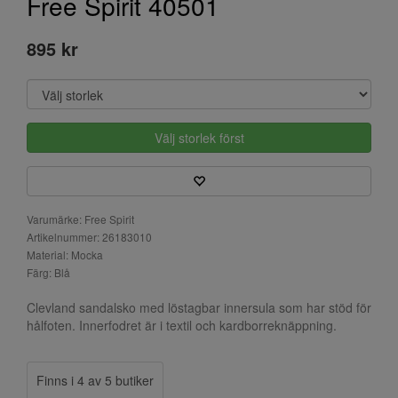
Free Spirit 40501
895 kr
Välj storlek först
Varumärke: Free Spirit
Artikelnummer: 26183010
Material: Mocka
Färg: Blå
Clevland sandalsko med löstagbar innersula som har stöd för
hålfoten. Innerfodret är i textil och kardborreknäppning.
Finns i 4 av 5 butiker