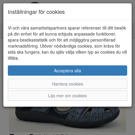
Inställningar för cookies
Vi och våra samarbetspartners sparar referenser till ditt besök
Toggle
på din enhet för att kunna erbjuda anpassade funktioner,
navigation
spara besöksstatistik och för att möjliggöra personifierad
HEM
marknadsföring. Utöver nödvändiga cookies, som krävs för
sida ska fungera, kan du själv välja vilken typ av cookies du vill
tillåta.
Acceptera alla
Hantera cookies
Läs mer om cookies