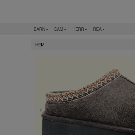
BARN
DAM
HERR
REA
HEM