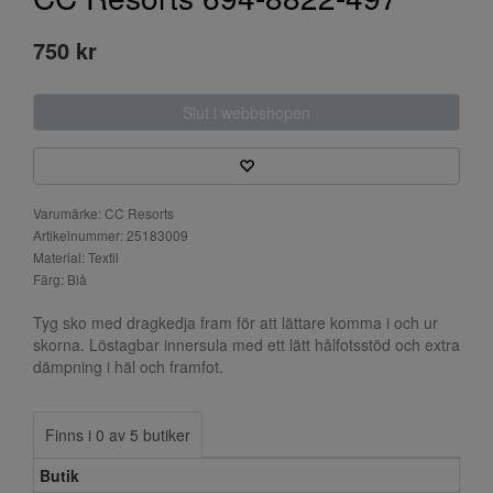
750 kr
Slut i webbshopen
Varumärke: CC Resorts
Artikelnummer: 25183009
Material: Textil
Färg: Blå
Tyg sko med dragkedja fram för att lättare komma i och ur
skorna. Löstagbar innersula med ett lätt hålfotsstöd och extra
dämpning i häl och framfot.
Finns i 0 av 5 butiker
Butik