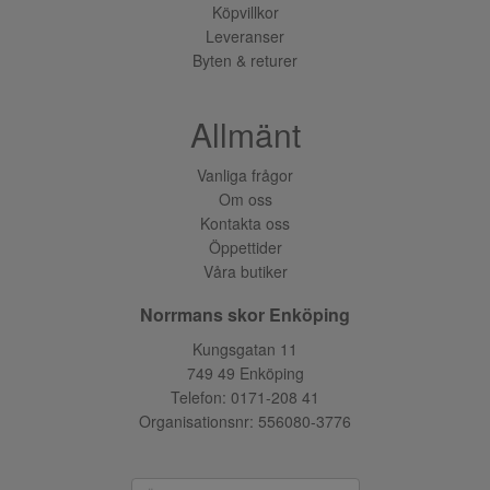
Köpvillkor
Leveranser
Byten & returer
Allmänt
Vanliga frågor
Om oss
Kontakta oss
Öppettider
Våra butiker
Norrmans skor Enköping
Kungsgatan 11
749 49 Enköping
Telefon:
0171-208 41
Organisationsnr: 556080-3776