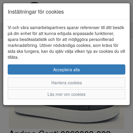
Inställningar för cookies
Vi och våra samarbetspartners sparar referenser till ditt besök
Toggle
på din enhet för att kunna erbjuda anpassade funktioner,
navigation
spara besöksstatistik och för att möjliggöra personifierad
HEM
marknadsföring. Utöver nödvändiga cookies, som krävs för
sida ska fungera, kan du själv välja vilken typ av cookies du vill
tillåta.
Acceptera alla
Hantera cookies
Läs mer om cookies