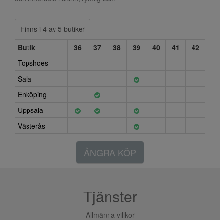
Finns i 4 av 5 butiker
Butik
36
37
38
39
40
41
42
Topshoes
Sala
Enköping
Uppsala
Västerås
ÅNGRA KÖP
Tjänster
Allmänna villkor