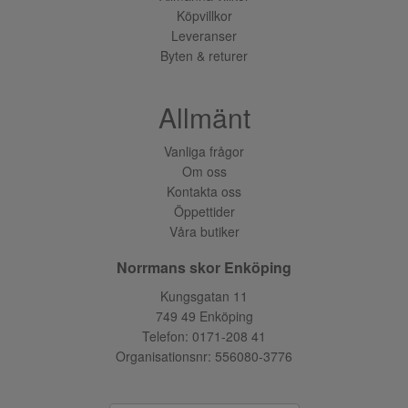
Köpvillkor
Leveranser
Byten & returer
Allmänt
Vanliga frågor
Om oss
Kontakta oss
Öppettider
Våra butiker
Norrmans skor Enköping
Kungsgatan 11
749 49 Enköping
Telefon:
0171-208 41
Organisationsnr: 556080-3776