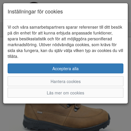
Inställningar för cookies
Vi och våra samarbetspartners sparar referenser till ditt besök
Toggle
på din enhet för att kunna erbjuda anpassade funktioner,
navigation
spara besöksstatistik och för att möjliggöra personifierad
HEM
marknadsföring. Utöver nödvändiga cookies, som krävs för
sida ska fungera, kan du själv välja vilken typ av cookies du vill
tillåta.
Acceptera alla
Hantera cookies
Läs mer om cookies