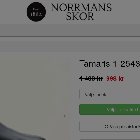
Tamaris 1-254
1 400 kr
998 kr
Välj storlek först
Visa prishistori