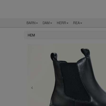
BARN
DAM
HERR
REA
HEM