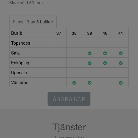
Klackhöjd 60 mm.
Finns i 3 av 5 butiker
Butik
37
38
39
40
41
Topshoes
Sala
Enköping
Uppsala
Västerås
ÅNGRA KÖP
Tjänster
Allmänna villkor