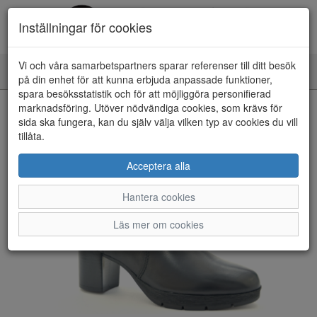
Inställningar för cookies
Vi och våra samarbetspartners sparar referenser till ditt besök
Toggle
på din enhet för att kunna erbjuda anpassade funktioner,
navigation
spara besöksstatistik och för att möjliggöra personifierad
HEM
marknadsföring. Utöver nödvändiga cookies, som krävs för
sida ska fungera, kan du själv välja vilken typ av cookies du vill
tillåta.
Acceptera alla
Hantera cookies
Läs mer om cookies