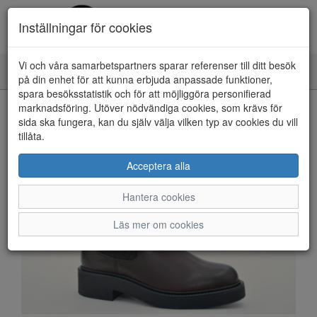
Inställningar för cookies
Vi och våra samarbetspartners sparar referenser till ditt besök
Toggle
på din enhet för att kunna erbjuda anpassade funktioner,
navigation
spara besöksstatistik och för att möjliggöra personifierad
HEM
marknadsföring. Utöver nödvändiga cookies, som krävs för
sida ska fungera, kan du själv välja vilken typ av cookies du vill
tillåta.
Acceptera alla
Hantera cookies
Läs mer om cookies