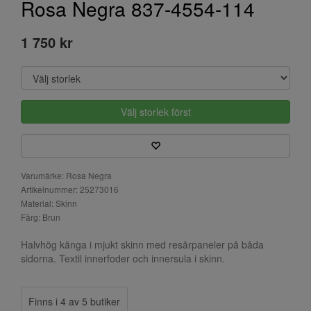
Rosa Negra 837-4554-114
1 750 kr
Välj storlek först
Varumärke: Rosa Negra
Artikelnummer: 25273016
Material: Skinn
Färg: Brun
Halvhög känga i mjukt skinn med resårpaneler på båda
sidorna. Textil innerfoder och innersula i skinn.
Finns i 4 av 5 butiker