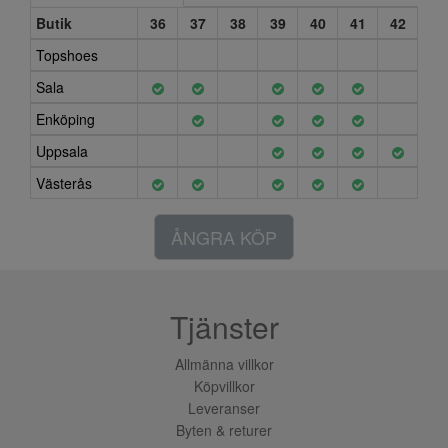
Butik
36
37
38
39
40
41
42
Topshoes
Sala
Enköping
Uppsala
Västerås
ÅNGRA KÖP
Tjänster
Allmänna villkor
Köpvillkor
Leveranser
Byten & returer