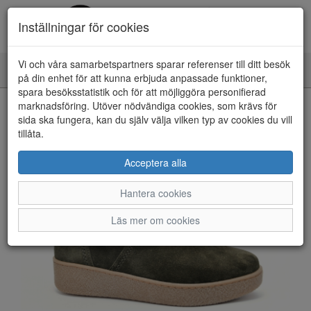
Inställningar för cookies
Vi och våra samarbetspartners sparar referenser till ditt besök
Toggle
på din enhet för att kunna erbjuda anpassade funktioner,
navigation
spara besöksstatistik och för att möjliggöra personifierad
HEM
marknadsföring. Utöver nödvändiga cookies, som krävs för
sida ska fungera, kan du själv välja vilken typ av cookies du vill
tillåta.
Acceptera alla
Hantera cookies
Läs mer om cookies