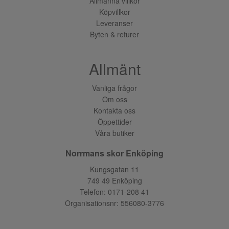
Allmänna villkor
Köpvillkor
Leveranser
Byten & returer
Allmänt
Vanliga frågor
Om oss
Kontakta oss
Öppettider
Våra butiker
Norrmans skor Enköping
Kungsgatan 11
749 49 Enköping
Telefon:
0171-208 41
Organisationsnr: 556080-3776