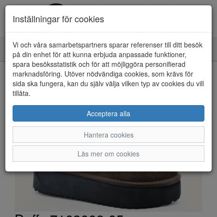
Inställningar för cookies
Vi och våra samarbetspartners sparar referenser till ditt besök
Toggle
på din enhet för att kunna erbjuda anpassade funktioner,
navigation
spara besöksstatistik och för att möjliggöra personifierad
HEM
marknadsföring. Utöver nödvändiga cookies, som krävs för
sida ska fungera, kan du själv välja vilken typ av cookies du vill
tillåta.
Acceptera alla
Hantera cookies
Läs mer om cookies