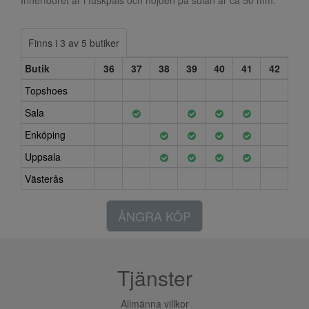
Finns i 3 av 5 butiker
Butik
36
37
38
39
40
41
42
Topshoes
Sala
Enköping
Uppsala
Västerås
ÅNGRA KÖP
Tjänster
Allmänna villkor