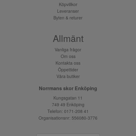
Köpvillkor
Leveranser
Byten & returer
Allmänt
Vanliga frågor
Om oss
Kontakta oss
Öppettider
Våra butiker
Norrmans skor Enköping
Kungsgatan 11
749 49 Enköping
Telefon:
0171-208 41
Organisationsnr: 556080-3776