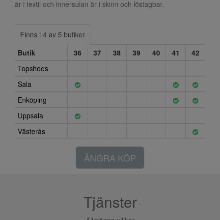
är i textil och innersulan är i skinn och löstagbar.
Finns i 4 av 5 butiker
Butik
36
37
38
39
40
41
42
Topshoes
Sala
Enköping
Uppsala
Västerås
ÅNGRA KÖP
Tjänster
Allmänna villkor