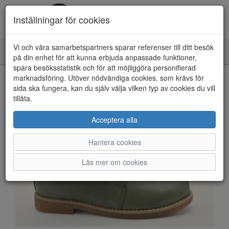
Inställningar för cookies
Vi och våra samarbetspartners sparar referenser till ditt besök
Toggle
på din enhet för att kunna erbjuda anpassade funktioner,
navigation
spara besöksstatistik och för att möjliggöra personifierad
HEM
marknadsföring. Utöver nödvändiga cookies, som krävs för
sida ska fungera, kan du själv välja vilken typ av cookies du vill
tillåta.
Acceptera alla
Hantera cookies
Läs mer om cookies