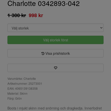
Charlotte 0342893-042
1 300 kr
998 kr
Välj storlek först
Visa prishistorik
Varumärke: Charlotte
Artikelnummer: 25273001
EAN: 4065139138358
Material: Skinn
Färg: Grön
Boots i mjukt skinn med snörning och dragkedja. Innerfodret