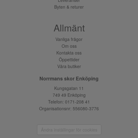
Byten & returer
Allmänt
Vanliga frågor
Om oss
Kontakta oss
Öppettider
Våra butiker
Norrmans skor Enköping
Kungsgatan 11
749 49 Enköping
Telefon:
0171-208 41
Organisationsnr: 556080-3776
Ändra inställingar för cookies