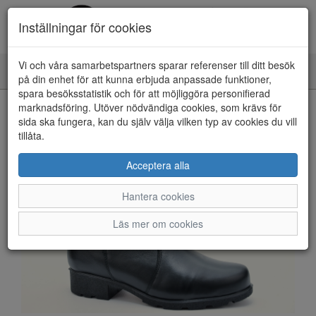
Inställningar för cookies
Vi och våra samarbetspartners sparar referenser till ditt besök
Toggle
på din enhet för att kunna erbjuda anpassade funktioner,
navigation
spara besöksstatistik och för att möjliggöra personifierad
HEM
marknadsföring. Utöver nödvändiga cookies, som krävs för
sida ska fungera, kan du själv välja vilken typ av cookies du vill
tillåta.
Acceptera alla
Hantera cookies
Läs mer om cookies