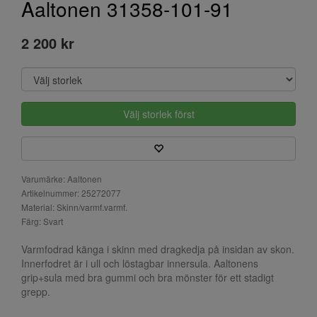
Aaltonen 31358-101-91
2 200 kr
Välj storlek först
Varumärke: Aaltonen
Artikelnummer: 25272077
Material: Skinn/varmf.varmf.
Färg: Svart
Varmfodrad känga i skinn med dragkedja på insidan av skon.
Innerfodret är i ull och löstagbar innersula. Aaltonens
grip+sula med bra gummi och bra mönster för ett stadigt
grepp.