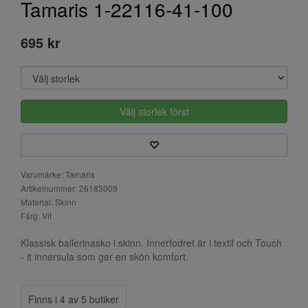
Tamaris 1-22116-41-100
695 kr
Välj storlek först
Varumärke: Tamaris
Artikelnummer: 26183009
Material: Skinn
Färg: Vit
Klassisk ballerinasko i skinn. Innerfodret är i textil och Touch
- it innersula som ger en skön komfort.
Finns i 4 av 5 butiker