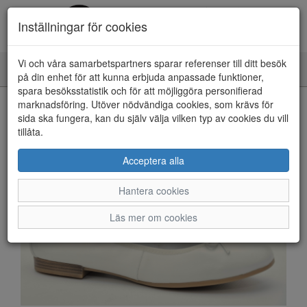
Inställningar för cookies
Vi och våra samarbetspartners sparar referenser till ditt besök
Toggle
på din enhet för att kunna erbjuda anpassade funktioner,
navigation
spara besöksstatistik och för att möjliggöra personifierad
HEM
marknadsföring. Utöver nödvändiga cookies, som krävs för
sida ska fungera, kan du själv välja vilken typ av cookies du vill
tillåta.
Acceptera alla
Hantera cookies
Läs mer om cookies