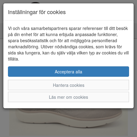
Inställningar för cookies
Vi och våra samarbetspartners sparar referenser till ditt besök
Toggle
på din enhet för att kunna erbjuda anpassade funktioner,
navigation
spara besöksstatistik och för att möjliggöra personifierad
HEM
marknadsföring. Utöver nödvändiga cookies, som krävs för
sida ska fungera, kan du själv välja vilken typ av cookies du vill
tillåta.
Acceptera alla
Hantera cookies
Läs mer om cookies