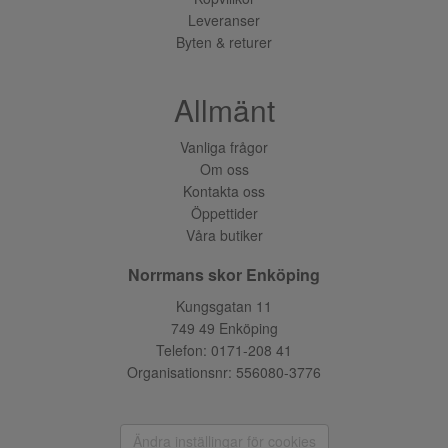
Leveranser
Byten & returer
Allmänt
Vanliga frågor
Om oss
Kontakta oss
Öppettider
Våra butiker
Norrmans skor Enköping
Kungsgatan 11
749 49 Enköping
Telefon:
0171-208 41
Organisationsnr: 556080-3776
Ändra inställingar för cookies