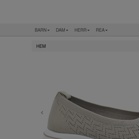
BARN
DAM
HERR
REA
HEM