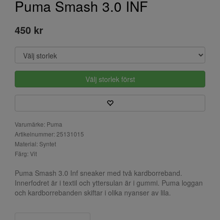
Puma Smash 3.0 INF
450 kr
Välj storlek först
Varumärke: Puma
Artikelnummer: 25131015
Material: Syntet
Färg: Vit
Puma Smash 3.0 Inf sneaker med två kardborreband.
Innerfodret är i textil och yttersulan är i gummi. Puma loggan
och kardborrebanden skiftar i olika nyanser av lila.