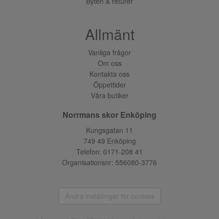
Byten & returer
Allmänt
Vanliga frågor
Om oss
Kontakta oss
Öppettider
Våra butiker
Norrmans skor Enköping
Kungsgatan 11
749 49 Enköping
Telefon:
0171-208 41
Organisationsnr: 556080-3776
Ändra inställingar för cookies