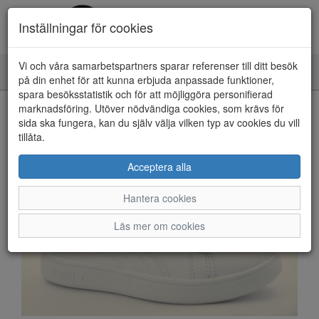
Inställningar för cookies
Vi och våra samarbetspartners sparar referenser till ditt besök
Toggle
på din enhet för att kunna erbjuda anpassade funktioner,
navigation
spara besöksstatistik och för att möjliggöra personifierad
HEM
marknadsföring. Utöver nödvändiga cookies, som krävs för
sida ska fungera, kan du själv välja vilken typ av cookies du vill
tillåta.
Acceptera alla
Hantera cookies
Läs mer om cookies