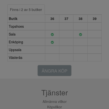
Finns i 2 av 5 butiker
Butik
36
37
38
39
Topshoes
Sala
Enköping
Uppsala
Västerås
ÅNGRA KÖP
Tjänster
Allmänna villkor
Köpvillkor