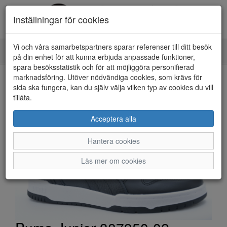
Inställningar för cookies
Vi och våra samarbetspartners sparar referenser till ditt besök
Toggle
på din enhet för att kunna erbjuda anpassade funktioner,
navigation
spara besöksstatistik och för att möjliggöra personifierad
HEM
marknadsföring. Utöver nödvändiga cookies, som krävs för
sida ska fungera, kan du själv välja vilken typ av cookies du vill
tillåta.
Acceptera alla
Hantera cookies
Läs mer om cookies