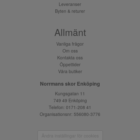
Leveranser
Byten & returer
Allmänt
Vanliga frågor
Om oss
Kontakta oss
Öppettider
Våra butiker
Norrmans skor Enköping
Kungsgatan 11
749 49 Enköping
Telefon:
0171-208 41
Organisationsnr: 556080-3776
Ändra inställingar för cookies