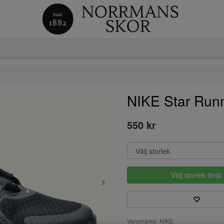
NIKE Star Run
550 kr
Välj storlek först
Varumärke: NIKE