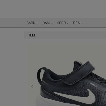
BARN
DAM
HERR
REA
HEM