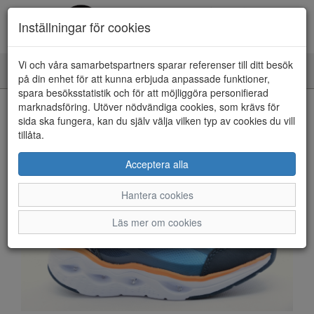
Inställningar för cookies
Vi och våra samarbetspartners sparar referenser till ditt besök
Toggle
på din enhet för att kunna erbjuda anpassade funktioner,
navigation
spara besöksstatistik och för att möjliggöra personifierad
HEM
marknadsföring. Utöver nödvändiga cookies, som krävs för
sida ska fungera, kan du själv välja vilken typ av cookies du vill
tillåta.
Acceptera alla
Hantera cookies
Läs mer om cookies