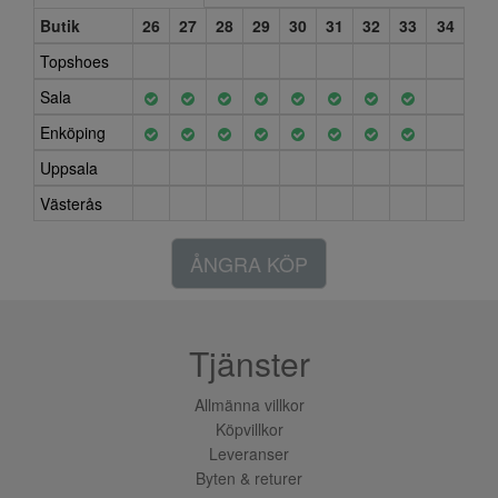
Butik
26
27
28
29
30
31
32
33
34
Topshoes
Sala
Enköping
Uppsala
Västerås
ÅNGRA KÖP
Tjänster
Allmänna villkor
Köpvillkor
Leveranser
Byten & returer