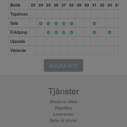
Butik
23
24
25
26
27
28
29
30
31
32
33
34
3
Topshoes
Sala
Enköping
Uppsala
Västerås
ÅNGRA KÖP
Tjänster
Allmänna villkor
Köpvillkor
Leveranser
Byten & returer