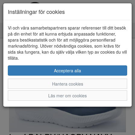
Inställningar för cookies
Vi och våra samarbetspartners sparar referenser till ditt besök
Toggle
på din enhet för att kunna erbjuda anpassade funktioner,
navigation
spara besöksstatistik och för att möjliggöra personifierad
HEM
marknadsföring. Utöver nödvändiga cookies, som krävs för
sida ska fungera, kan du själv välja vilken typ av cookies du vill
tillåta.
Acceptera alla
Hantera cookies
Läs mer om cookies