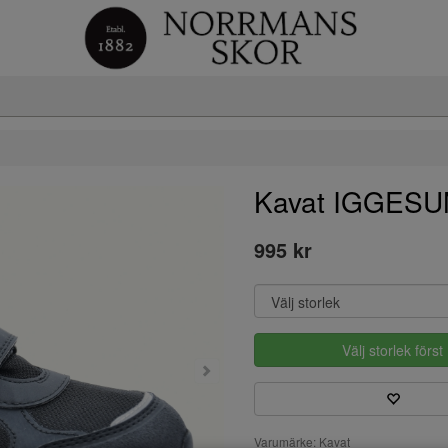
Kavat IGGES
995 kr
Välj storlek först
Varumärke: Kavat