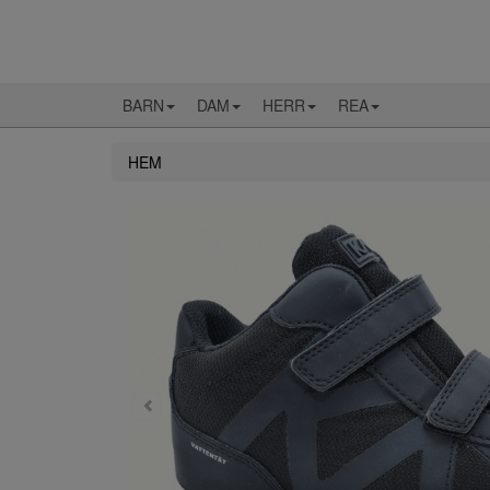
BARN
DAM
HERR
REA
HEM