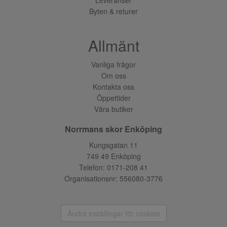
Byten & returer
Allmänt
Vanliga frågor
Om oss
Kontakta oss
Öppettider
Våra butiker
Norrmans skor Enköping
Kungsgatan 11
749 49 Enköping
Telefon:
0171-208 41
Organisationsnr: 556080-3776
Ändra inställingar för cookies