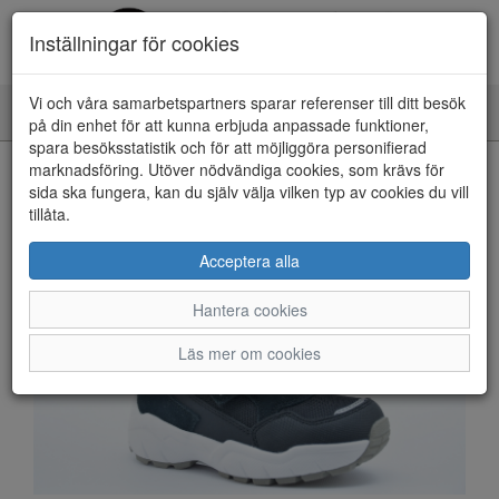
Inställningar för cookies
Vi och våra samarbetspartners sparar referenser till ditt besök
Toggle
på din enhet för att kunna erbjuda anpassade funktioner,
navigation
spara besöksstatistik och för att möjliggöra personifierad
HEM
marknadsföring. Utöver nödvändiga cookies, som krävs för
sida ska fungera, kan du själv välja vilken typ av cookies du vill
tillåta.
Acceptera alla
Hantera cookies
Läs mer om cookies