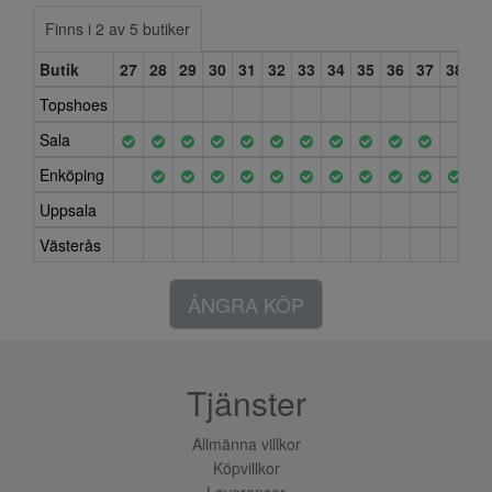
Finns i 2 av 5 butiker
Butik
27
28
29
30
31
32
33
34
35
36
37
38
Topshoes
Sala
Enköping
Uppsala
Västerås
ÅNGRA KÖP
Tjänster
Allmänna villkor
Köpvillkor
Leveranser