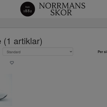
(1 artiklar)
Per s