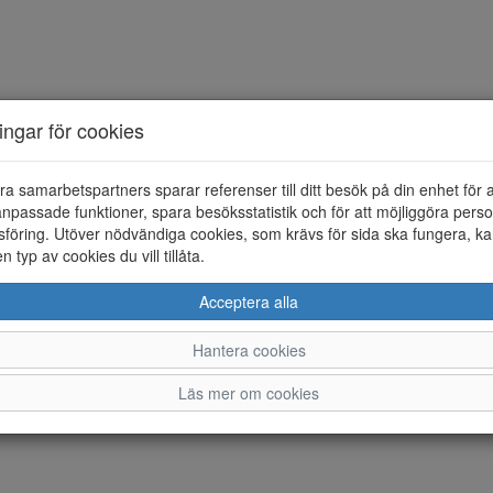
ningar för cookies
ra samarbetspartners sparar referenser till ditt besök på din enhet för 
npassade funktioner, spara besöksstatistik och för att möjliggöra perso
föring. Utöver nödvändiga cookies, som krävs för sida ska fungera, ka
en typ av cookies du vill tillåta.
Acceptera alla
Hantera cookies
Läs mer om cookies