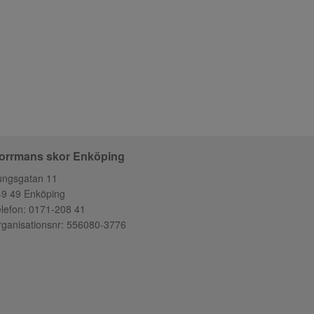
orrmans skor Enköping
ungsgatan 11
49 49 Enköping
lefon:
0171-208 41
ganisationsnr: 556080-3776