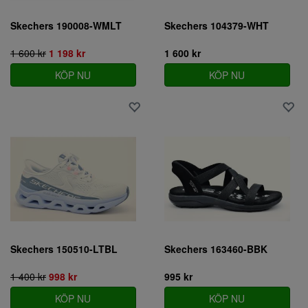
Skechers 190008-WMLT
Skechers 104379-WHT
1 600 kr
1 198 kr
1 600 kr
KÖP NU
KÖP NU
Skechers 150510-LTBL
Skechers 163460-BBK
1 400 kr
998 kr
995 kr
KÖP NU
KÖP NU