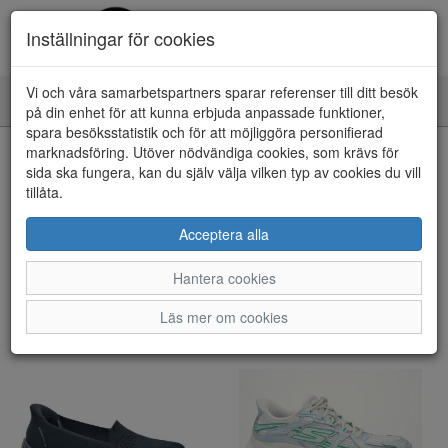
Inställningar för cookies
Vi och våra samarbetspartners sparar referenser till ditt besök
Toggle
på din enhet för att kunna erbjuda anpassade funktioner,
navigation
spara besöksstatistik och för att möjliggöra personifierad
marknadsföring. Utöver nödvändiga cookies, som krävs för
Visa filter
sida ska fungera, kan du själv välja vilken typ av cookies du vill
tillåta.
Skechers (93 artiklar)
Acceptera alla
Sortera efter:
Hantera cookies
Läs mer om cookies