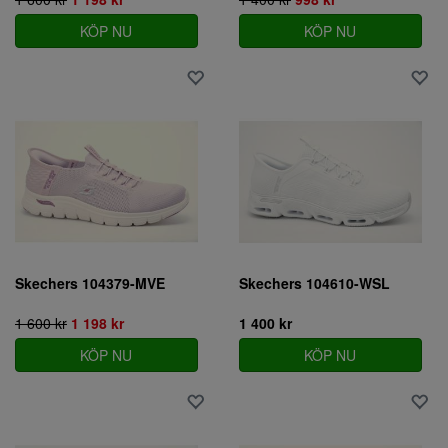
KÖP NU
KÖP NU
Skechers 104379-MVE
Skechers 104610-WSL
1 600 kr
1 198 kr
1 400 kr
KÖP NU
KÖP NU