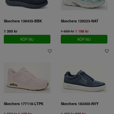
Skechers 138435-BBK
Skechers 129223-NAT
1 300 kr
1 600 kr
1 198 kr
KÖP NU
KÖP NU
Skechers 177118-LTPK
Skechers 183400-NVY
1 600 kr
1 198 kr
1 400 kr
998 kr