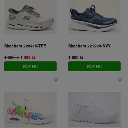
Skechers 220415-TPE
Skechers 221220-NVY
1 600 kr
1 098 kr
1 600 kr
KÖP NU
KÖP NU