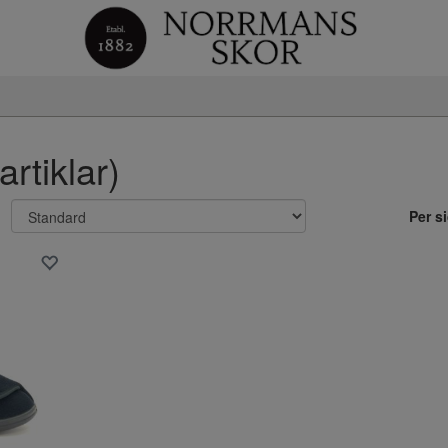
artiklar)
Per s