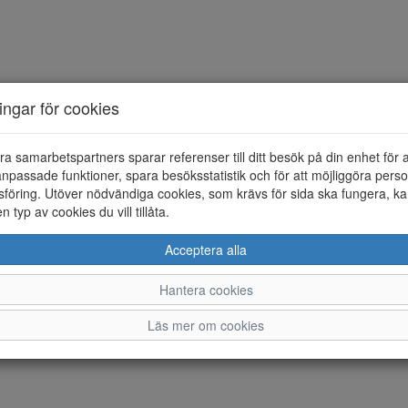
ningar för cookies
ra samarbetspartners sparar referenser till ditt besök på din enhet för 
npassade funktioner, spara besöksstatistik och för att möjliggöra perso
föring. Utöver nödvändiga cookies, som krävs för sida ska fungera, ka
en typ av cookies du vill tillåta.
Acceptera alla
Hantera cookies
Läs mer om cookies