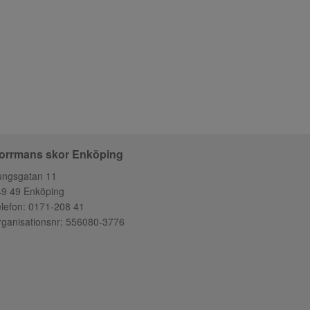
orrmans skor Enköping
ungsgatan 11
49 49 Enköping
lefon:
0171-208 41
ganisationsnr: 556080-3776