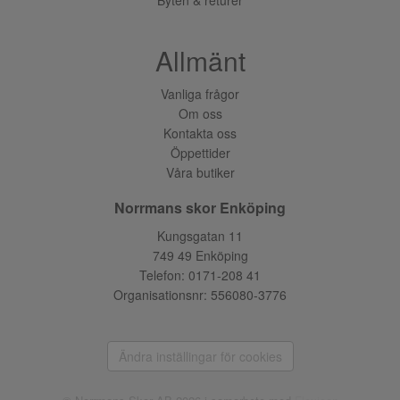
Allmänt
Vanliga frågor
Om oss
Kontakta oss
Öppettider
Våra butiker
Norrmans skor Enköping
Kungsgatan 11
749 49 Enköping
Telefon:
0171-208 41
Organisationsnr: 556080-3776
Ändra inställingar för cookies