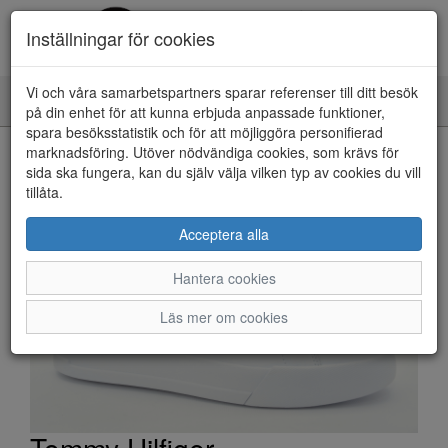
Inställningar för cookies
Vi och våra samarbetspartners sparar referenser till ditt besök
Toggle
på din enhet för att kunna erbjuda anpassade funktioner,
navigation
spara besöksstatistik och för att möjliggöra personifierad
HEM
marknadsföring. Utöver nödvändiga cookies, som krävs för
sida ska fungera, kan du själv välja vilken typ av cookies du vill
tillåta.
Acceptera alla
Hantera cookies
Läs mer om cookies