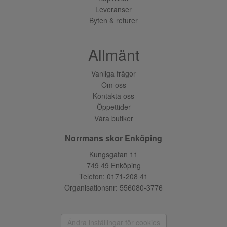
Leveranser
Byten & returer
Allmänt
Vanliga frågor
Om oss
Kontakta oss
Öppettider
Våra butiker
Norrmans skor Enköping
Kungsgatan 11
749 49 Enköping
Telefon:
0171-208 41
Organisationsnr: 556080-3776
Ändra inställingar för cookies