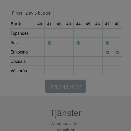
Finns i 2 av 5 butiker
Butik
40
41
42
43
44
45
46
47
48
Topshoes
Sala
Enköping
Uppsala
Västerås
ÅNGRA KÖP
Tjänster
Allmänna villkor
Köpvillkor