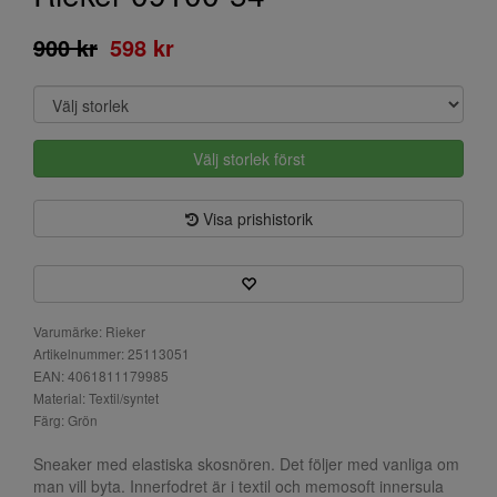
900 kr
598 kr
Välj storlek först
Visa prishistorik
Varumärke: Rieker
Artikelnummer: 25113051
EAN: 4061811179985
Material: Textil/syntet
Färg: Grön
Sneaker med elastiska skosnören. Det följer med vanliga om
man vill byta. Innerfodret är i textil och memosoft innersula