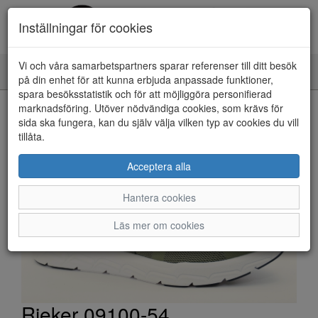
Inställningar för cookies
Vi och våra samarbetspartners sparar referenser till ditt besök
Toggle
på din enhet för att kunna erbjuda anpassade funktioner,
navigation
spara besöksstatistik och för att möjliggöra personifierad
HEM
marknadsföring. Utöver nödvändiga cookies, som krävs för
sida ska fungera, kan du själv välja vilken typ av cookies du vill
tillåta.
Acceptera alla
Hantera cookies
Läs mer om cookies
Rieker 09100-54