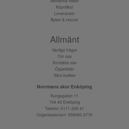
Allmänna villkor
Köpvillkor
Leveranser
Byten & returer
Allmänt
Vanliga frågor
Om oss
Kontakta oss
Öppettider
Våra butiker
Norrmans skor Enköping
Kungsgatan 11
749 49 Enköping
Telefon:
0171-208 41
Organisationsnr: 556080-3776