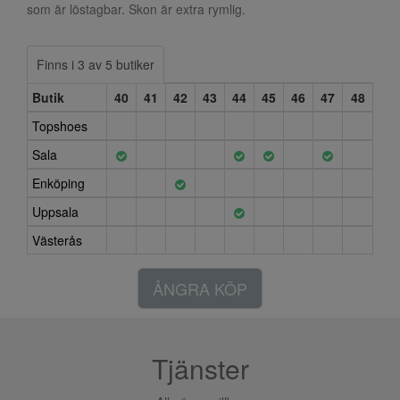
som är löstagbar. Skon är extra rymlig.
Finns i 3 av 5 butiker
Butik
40
41
42
43
44
45
46
47
48
Topshoes
Sala
Enköping
Uppsala
Västerås
ÅNGRA KÖP
Tjänster