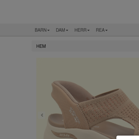
BARN
DAM
HERR
REA
HEM