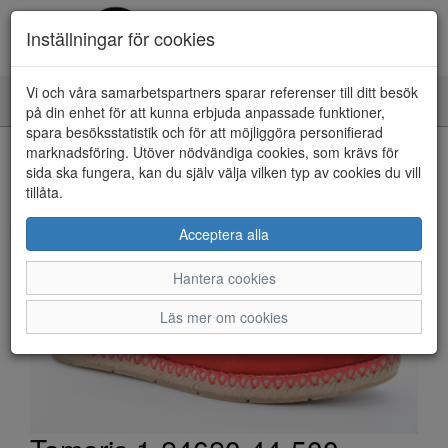
Inställningar för cookies
Vi och våra samarbetspartners sparar referenser till ditt besök
Toggle
på din enhet för att kunna erbjuda anpassade funktioner,
navigation
spara besöksstatistik och för att möjliggöra personifierad
HEM
marknadsföring. Utöver nödvändiga cookies, som krävs för
sida ska fungera, kan du själv välja vilken typ av cookies du vill
tillåta.
Acceptera alla
Hantera cookies
Läs mer om cookies