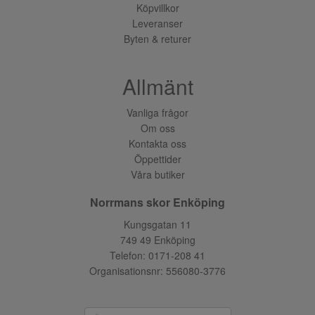
Köpvillkor
Leveranser
Byten & returer
Allmänt
Vanliga frågor
Om oss
Kontakta oss
Öppettider
Våra butiker
Norrmans skor Enköping
Kungsgatan 11
749 49 Enköping
Telefon:
0171-208 41
Organisationsnr: 556080-3776