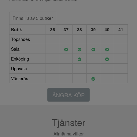
Finns i 3 av 5 butiker
Butik
36
37
38
39
40
41
Topshoes
Sala
Enköping
Uppsala
Västerås
ÅNGRA KÖP
Tjänster
Allmänna villkor