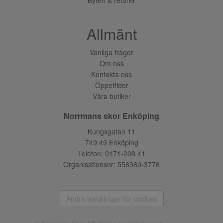
Byten & returer
Allmänt
Vanliga frågor
Om oss
Kontakta oss
Öppettider
Våra butiker
Norrmans skor Enköping
Kungsgatan 11
749 49 Enköping
Telefon:
0171-208 41
Organisationsnr: 556080-3776
Ändra inställingar för cookies