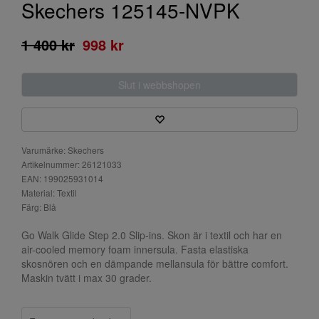
Skechers 125145-NVPK
1 400 kr
998 kr
Slut i webbshopen
Varumärke: Skechers
Artikelnummer: 26121033
EAN: 199025931014
Material: Textil
Färg: Blå
Go Walk Glide Step 2.0 Slip-ins. Skon är i textil och har en
air-cooled memory foam innersula. Fasta elastiska
skosnören och en dämpande mellansula för bättre comfort.
Maskin tvätt i max 30 grader.