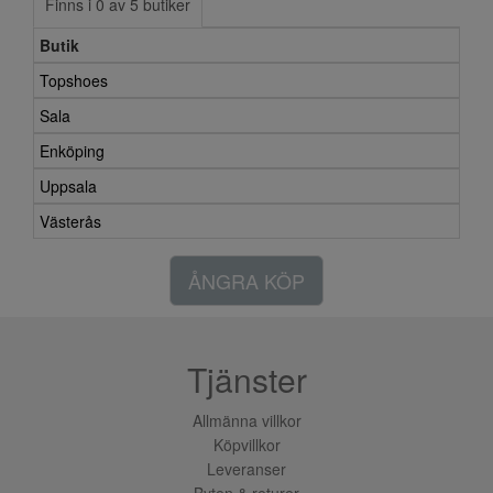
Finns i 0 av 5 butiker
Butik
Topshoes
Sala
Enköping
Uppsala
Västerås
ÅNGRA KÖP
Tjänster
Allmänna villkor
Köpvillkor
Leveranser