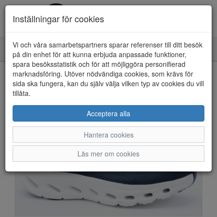
Inställningar för cookies
Vi och våra samarbetspartners sparar referenser till ditt besök
Toggle
på din enhet för att kunna erbjuda anpassade funktioner,
navigation
spara besöksstatistik och för att möjliggöra personifierad
HEM
marknadsföring. Utöver nödvändiga cookies, som krävs för
sida ska fungera, kan du själv välja vilken typ av cookies du vill
tillåta.
Acceptera alla
Hantera cookies
Läs mer om cookies