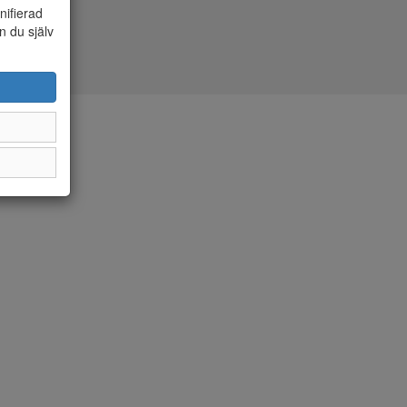
nifierad
n du själv