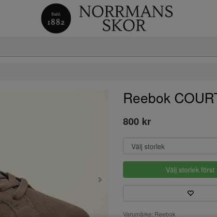
Reebok COUR
800 kr
Välj storlek först
Varumärke: Reebok