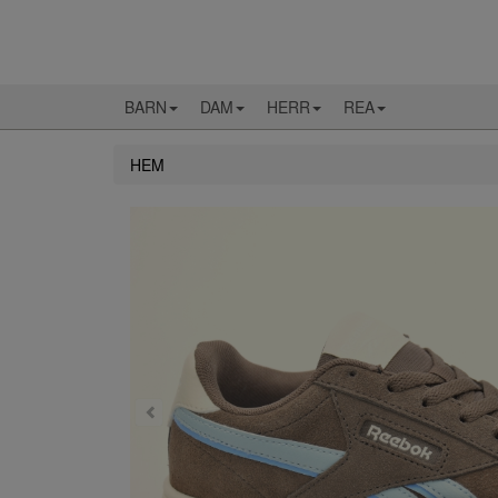
BARN
DAM
HERR
REA
HEM