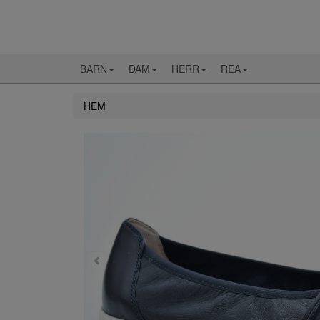
BARN
DAM
HERR
REA
HEM