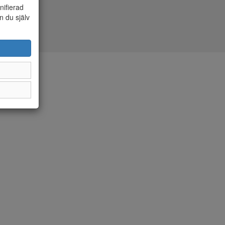
nifierad
n du själv